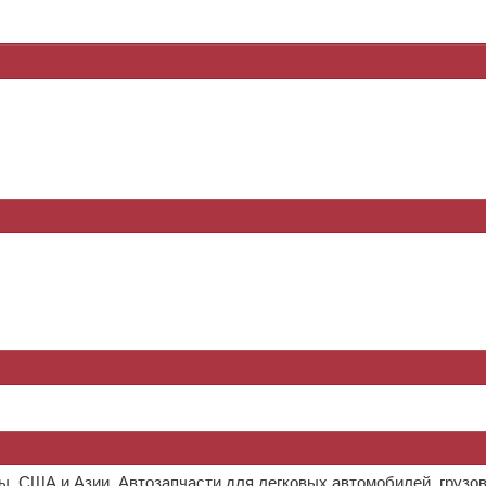
ы, США и Азии. Автозапчасти для легковых автомобилей, грузов