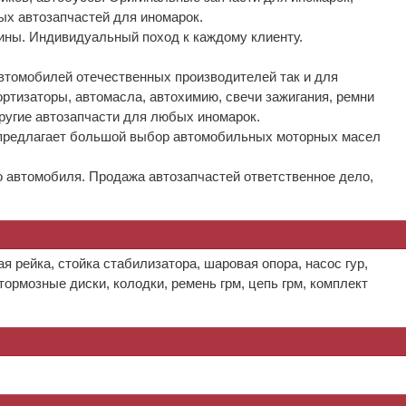
ых автозапчастей для иномарок.
ины. Индивидуальный поход к каждому клиенту.
автомобилей отечественных производителей так и для
ртизаторы, автомасла, автохимию, свечи зажигания, ремни
ругие автозапчасти для любых иномарок.
н предлагает большой выбор автомобильных моторных масел
го автомобиля. Продажа автозапчастей ответственное дело,
я рейка, стойка стабилизатора, шаровая опора, насос гур,
тормозные диски, колодки, ремень грм, цепь грм, комплект