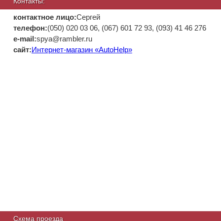
Контакты:
контактное лицо:
Сергей
телефон:
(050) 020 03 06, (067) 601 72 93, (093) 41 46 276
е-mail:
spya@rambler.ru
сайт:
Интернет-магазин «AutoHelp»
Схема проезда