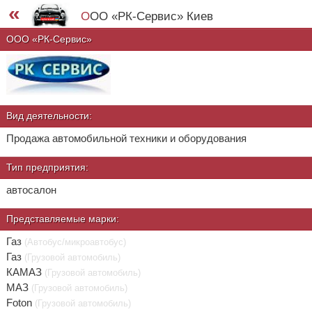
«
ООО «РК-Сервис» Киев
ООО «РК-Сервис»
Вид деятельности:
Продажа автомобильной техники и оборудования
Тип предприятия:
автосалон
Представляемые марки:
Газ
(Автобус/микроавтобус)
Газ
(Грузовой автомобиль)
КАМАЗ
(Грузовой автомобиль)
МАЗ
(Грузовой автомобиль)
Foton
(Грузовой автомобиль)