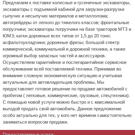
Предлагаем к поставке колесные и гусеничные экскаваторы,
экскаваторы с подъемной кабиной для загрузки-разгрузки
сыпучих и несыпучих материалов и металлолома;
автогрейдеры от легкого до тяжелого классов; фронтальные
погрузчики; экскаваторы погрузчики на базе тракторов МТЗ и
ЮМЗ; катки дорожные всех типов от 1,5 до 20 тонн;
асфальтоукладчики; дорожные фрезы; большой спектр
коммерческой, коммунальной и дорожной техники, а также
огромный выбор запасных частей и аксессуаров.
Осуществляем гарантийное и послегарантийное сервисное
обслуживание всей поставляемой техники. Принимая во
внимание сложную экономическую ситуацию и учитывая
актуальные для автовладельцев проблемы, Мы
предоставляет готовое решение по продаже автомобилей с
пробегом ( легковые, коммерческие, грузовые, спецтехника).
С помощью новой услуги можно быстро и с максимальной
выгодой продать свой автомобиль. Данное предложение
особо актуально для тех, у кого нет времени самостоятельно
заниматься вопросом продажи.
Предоставляемые услуги: