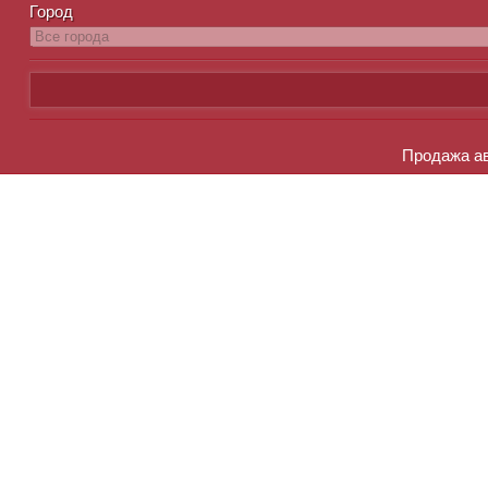
Город
Продажа ав