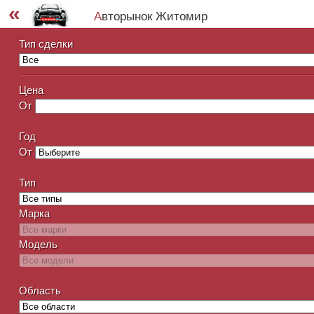
«
Авторынок Житомир
Тип сделки
Цена
От
Год
От
Тип
Марка
Модель
Область