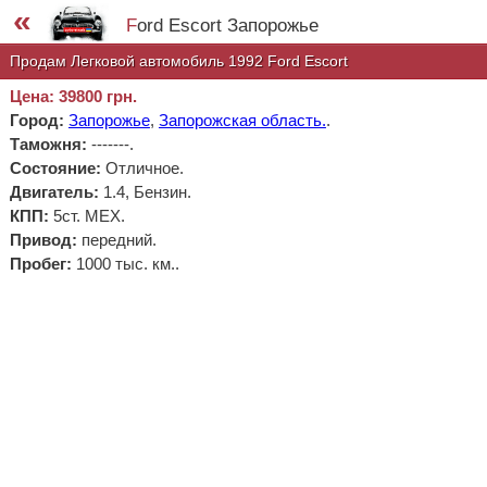
«
Ford Escort Запорожье
Продам Легковой автомобиль 1992 Ford Escort
Цена: 39800 грн.
Город:
Запорожье
,
Запорожская область.
.
Таможня:
-------
.
Состояние:
Отличное.
Двигатель:
1.4, Бензин.
КПП:
5ст. МЕХ.
Привод:
передний.
Пробег:
1000 тыс. км..