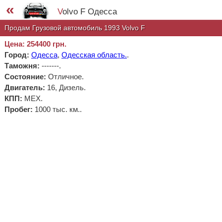
«
Volvo F Одесса
Продам Грузовой автомобиль 1993 Volvo F
Цена: 254400 грн.
Город:
Одесса
,
Одесская область.
.
Таможня:
-------
.
Состояние:
Отличное.
Двигатель:
16, Дизель.
КПП:
МЕХ.
Пробег:
1000 тыс. км..