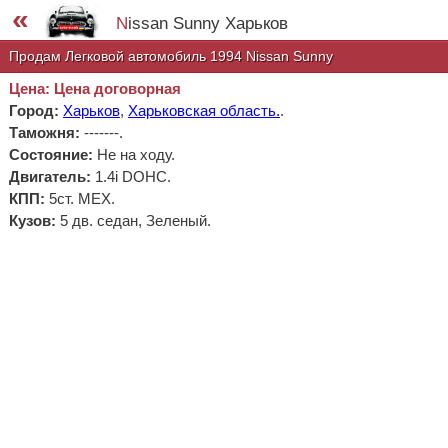
«
Nissan Sunny Харьков
Продам Легковой автомобиль 1994 Nissan Sunny
Цена: Цена договорная
Город:
Харьков
,
Харьковская область.
.
Таможня:
-------
.
Состояние:
Не на ходу.
Двигатель:
1.4i DOHC.
КПП:
5ст. МЕХ.
Кузов:
5 дв. седан, Зеленый.