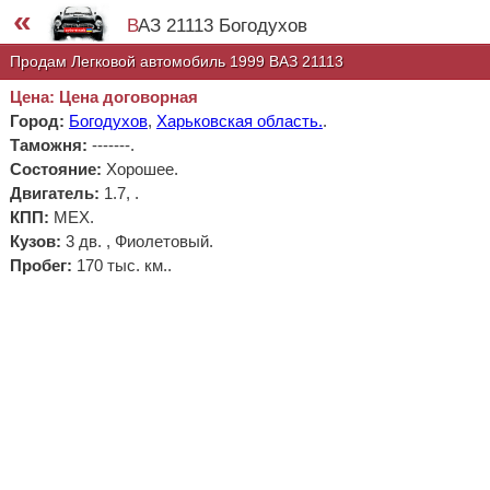
«
ВАЗ 21113 Богодухов
Продам Легковой автомобиль 1999 ВАЗ 21113
Цена: Цена договорная
Город:
Богодухов
,
Харьковская область.
.
Таможня:
-------
.
Состояние:
Хорошее.
Двигатель:
1.7, .
КПП:
МЕХ.
Кузов:
3 дв. , Фиолетовый.
Пробег:
170 тыс. км..