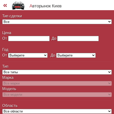
«
Авторынок Киев
Тип сделки
Цена
От
До
Год
От
До
Тип
Марка
Модель
Область