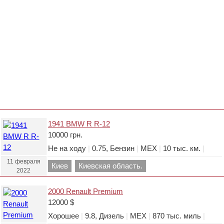
1941 BMW R R-12
10000 грн.
Не на ходу
|
0.75, Бензин
|
МЕХ
|
10 тыс. км.
|
11 февраля
Киев
Киевская область.
2022
2000 Renault Premium
12000 $
Хорошее
|
9.8, Дизель
|
МЕХ
|
870 тыс. миль
|