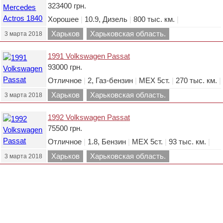
323400 грн.
Хорошее
|
10.9, Дизель
|
800 тыс. км.
|
Харьков
Харьковская область.
3 марта 2018
1991 Volkswagen Passat
93000 грн.
Отличное
|
2, Газ-бензин
|
МЕХ 5ст.
|
270 тыс. км.
|
Харьков
Харьковская область.
3 марта 2018
1992 Volkswagen Passat
75500 грн.
Отличное
|
1.8, Бензин
|
МЕХ 5ст.
|
93 тыс. км.
|
Харьков
Харьковская область.
3 марта 2018