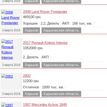
Харьков
Харьковская область.
3 марта 2018
2008 Land Rover Freelander
469100 грн.
Хорошее
|
2.2, Дизель
|
АКП
|
166 тыс. км.
|
Харьков
Харьковская область.
3 марта 2018
2017 Renault Koleos Intense
1052000 грн.
2, Дизель
|
АКП
|
Харьков
Харьковская область.
3 марта 2018
2002
12200 грн.
Отличное
|
1000 тыс. км.
|
Харьков
Харьковская область.
3 марта 2018
1997 Mercedes Actros 1840