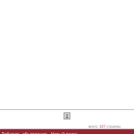
1
всего:
107
страниц
Добавить объявление
Новый поиск