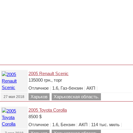
2005 Renault Scenic
135000 грн., торг
Отличное
|
1.6, Газ-бензин
|
АКП
|
Харьков
Харьковская область.
27 мая 2018
2005 Toyota Corolla
8500 $
Отличное
|
1.6, Бензин
|
АКП
|
114 тыс. миль
|