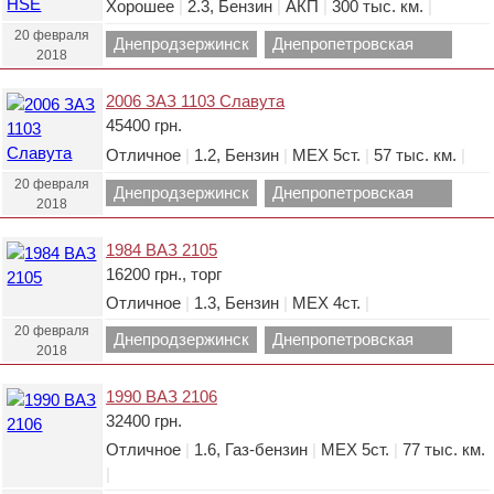
Хорошее
|
2.3, Бензин
|
АКП
|
300 тыс. км.
|
20 февраля
Днепродзержинск
Днепропетровская
2018
область.
2006 ЗАЗ 1103 Славута
45400 грн.
Отличное
|
1.2, Бензин
|
МЕХ 5ст.
|
57 тыс. км.
|
20 февраля
Днепродзержинск
Днепропетровская
2018
область.
1984 ВАЗ 2105
16200 грн., торг
Отличное
|
1.3, Бензин
|
МЕХ 4ст.
|
20 февраля
Днепродзержинск
Днепропетровская
2018
область.
1990 ВАЗ 2106
32400 грн.
Отличное
|
1.6, Газ-бензин
|
МЕХ 5ст.
|
77 тыс. км.
|