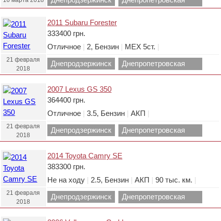
16 марта 2018
область.
2011 Subaru Forester
333400 грн.
Отличное
|
2, Бензин
|
МЕХ 5ст.
|
21 февраля
Днепродзержинск
Днепропетровская
2018
область.
2007 Lexus GS 350
364400 грн.
Отличное
|
3.5, Бензин
|
АКП
|
21 февраля
Днепродзержинск
Днепропетровская
2018
область.
2014 Toyota Camry SE
383300 грн.
Не на ходу
|
2.5, Бензин
|
АКП
|
90 тыс. км.
|
21 февраля
Днепродзержинск
Днепропетровская
2018
область.