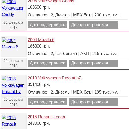
2006 Volkswagen Caddy
183600 грн.
Отличное
|
2, Дизель
|
МЕХ 5ст.
|
200 тыс. км.
|
21 февраля
Днепродзержинск
Днепропетровская
2018
область.
2004 Mazda 6
186300 грн.
Отличное
|
2, Газ-бензин
|
АКП
|
215 тыс. км.
|
21 февраля
Днепродзержинск
Днепропетровская
2018
область.
2013 Volkswagen Passat b7
391400 грн.
Отличное
|
2, Дизель
|
МЕХ 6ст.
|
195 тыс. км.
|
20 февраля
Днепродзержинск
Днепропетровская
2018
область.
2015 Renault Logan
243000 грн.