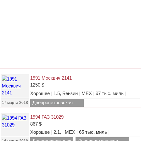
1991 Москвич 2141
1250 $
Хорошее
|
1.5, Бензин
|
МЕХ
|
97 тыс. миль
|
Днепропетровская
17 марта 2018
область.
1994 ГАЗ 31029
867 $
Хорошее
|
2.1,
|
МЕХ
|
65 тыс. миль
|
Днепродзержинск
Днепропетровская