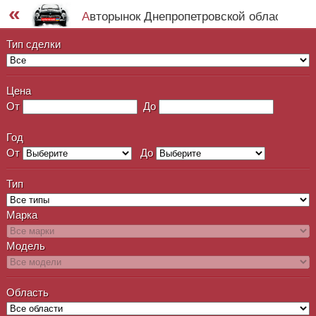
«
Авторынок Днепропетровской области
Тип сделки
Цена
От
До
Год
От
До
Тип
Марка
Модель
Область