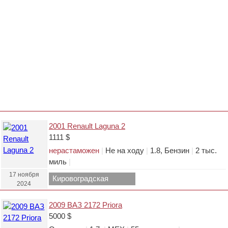
2001 Renault Laguna 2
1111 $
нерастаможен
|
Не на ходу
|
1.8, Бензин
|
2 тыс.
миль
|
17 ноября
Кировоградская
2024
область.
2009 ВАЗ 2172 Priora
5000 $