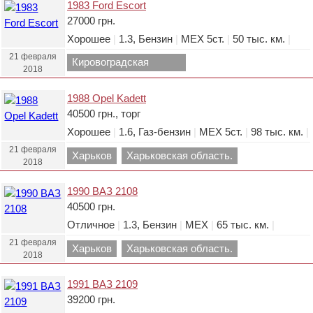
1983 Ford Escort
27000 грн.
Хорошее
|
1.3, Бензин
|
МЕХ 5ст.
|
50 тыс. км.
|
21 февраля
Кировоградская
2018
область.
1988 Opel Kadett
40500 грн., торг
Хорошее
|
1.6, Газ-бензин
|
МЕХ 5ст.
|
98 тыс. км.
|
21 февраля
Харьков
Харьковская область.
2018
1990 ВАЗ 2108
40500 грн.
Отличное
|
1.3, Бензин
|
МЕХ
|
65 тыс. км.
|
21 февраля
Харьков
Харьковская область.
2018
1991 ВАЗ 2109
39200 грн.