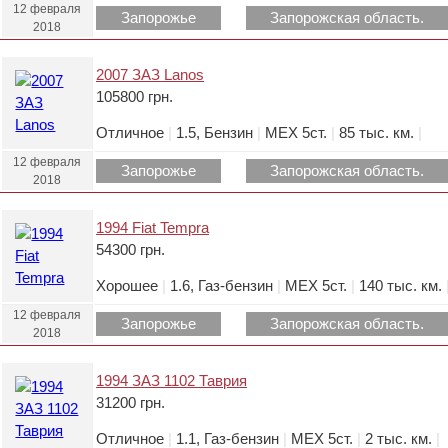
12 февраля
Запорожье
Запорожская область.
2018
2007 ЗАЗ Lanos
105800 грн.
Отличное
|
1.5, Бензин
|
МЕХ 5ст.
|
85 тыс. км.
|
12 февраля
Запорожье
Запорожская область.
2018
1994 Fiat Tempra
54300 грн.
Хорошее
|
1.6, Газ-бензин
|
МЕХ 5ст.
|
140 тыс. км.
12 февраля
Запорожье
Запорожская область.
2018
1994 ЗАЗ 1102 Таврия
31200 грн.
Отличное
|
1.1, Газ-бензин
|
МЕХ 5ст.
|
2 тыс. км.
|