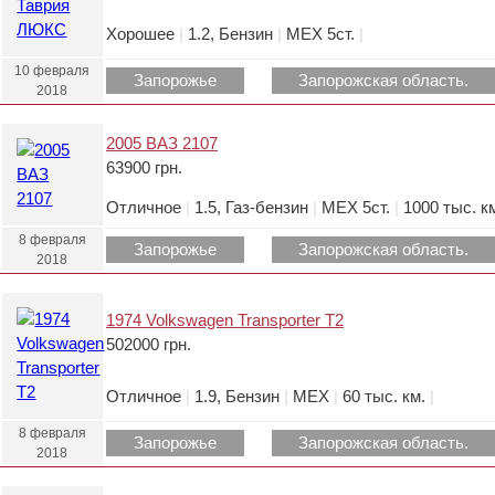
Хорошее
|
1.2, Бензин
|
МЕХ 5ст.
|
10 февраля
Запорожье
Запорожская область.
2018
2005 ВАЗ 2107
63900 грн.
Отличное
|
1.5, Газ-бензин
|
МЕХ 5ст.
|
1000 тыс. к
8 февраля
Запорожье
Запорожская область.
2018
1974 Volkswagen Transporter T2
502000 грн.
Отличное
|
1.9, Бензин
|
МЕХ
|
60 тыс. км.
|
8 февраля
Запорожье
Запорожская область.
2018