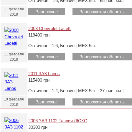
Отличное
|
1.6, Бензин
|
МЕХ 5ст.
|
65 тыс. км.
|
11 февраля
Запорожье
Запорожская область.
2018
2008 Chevrolet Lacetti
119400 грн.
Отличное
|
1.6, Бензин
|
МЕХ 5ст.
|
11 февраля
Запорожье
Запорожская область.
2018
2011 ЗАЗ Lanos
115400 грн.
Отличное
|
1.4, Бензин
|
МЕХ 5ст.
|
37 тыс. км.
|
10 февраля
Запорожье
Запорожская область.
2018
2006 ЗАЗ 1102 Таврия ЛЮКС
30300 грн.