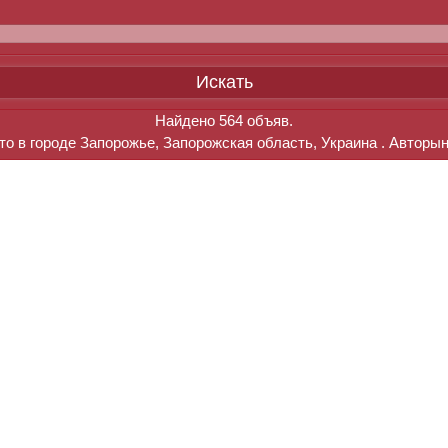
Найдено
564
объяв.
о в городе Запорожье, Запорожская область, Украина . Авторы