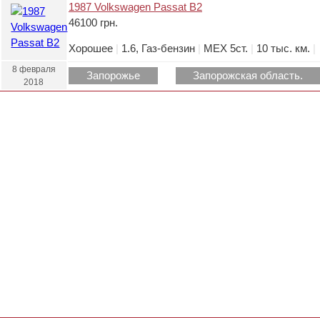
1987 Volkswagen Passat B2
46100 грн.
Хорошее
|
1.6, Газ-бензин
|
МЕХ 5ст.
|
10 тыс. км.
|
8 февраля
Запорожье
Запорожская область.
2018