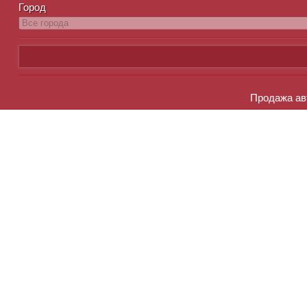
Город
Продажа авт