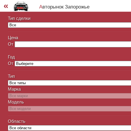
«
Авторынок Запорожье
Тип сделки
Цена
От
Год
От
Тип
Марка
Модель
Область