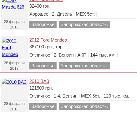
32400 грн.
Хорошее
|
2, Дизель
|
МЕХ 5ст.
|
28 февраля
Запорожье
Запорожская область.
2018
2012 Ford Mondeo
367100 грн., торг
Отличное
|
2, Бензин
|
АКП
|
144 тыс. км.
|
28 февраля
Запорожье
Запорожская область.
2018
2010 ВАЗ
121500 грн.
Отличное
|
1.4, Бензин
|
МЕХ 5ст.
|
120 тыс. км.
|
28 февраля
Запорожье
Запорожская область.
2018