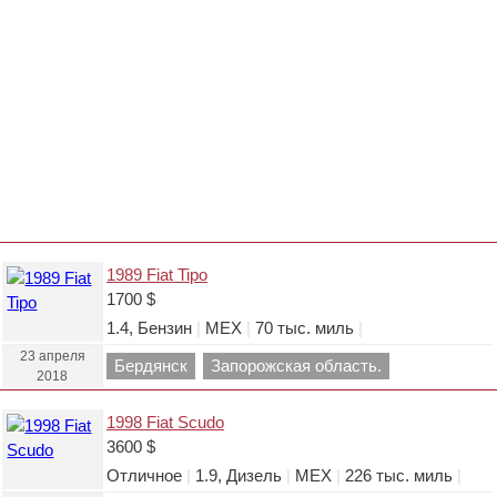
1989 Fiat Tipo
1700 $
1.4, Бензин
|
МЕХ
|
70 тыс. миль
|
23 апреля
Бердянск
Запорожская область.
2018
1998 Fiat Scudo
3600 $
Отличное
|
1.9, Дизель
|
МЕХ
|
226 тыс. миль
|