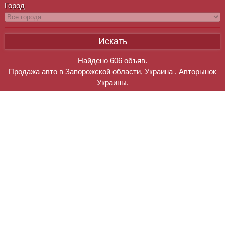
Город
Найдено
606
объяв.
Продажа авто в Запорожской области, Украина . Авторынок
Украины.