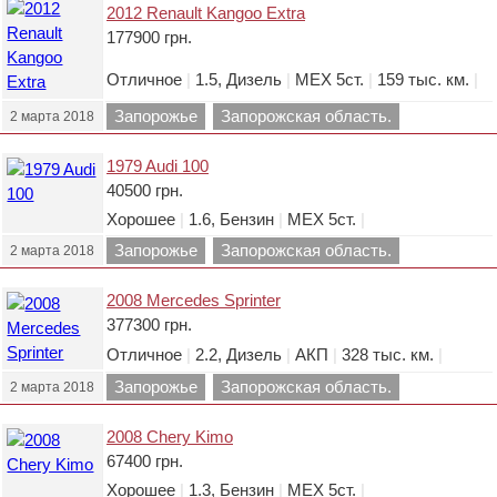
2012 Renault Kangoo Extra
177900 грн.
Отличное
|
1.5, Дизель
|
МЕХ 5ст.
|
159 тыс. км.
|
Запорожье
Запорожская область.
2 марта 2018
1979 Audi 100
40500 грн.
Хорошее
|
1.6, Бензин
|
МЕХ 5ст.
|
Запорожье
Запорожская область.
2 марта 2018
2008 Mercedes Sprinter
377300 грн.
Отличное
|
2.2, Дизель
|
АКП
|
328 тыс. км.
|
Запорожье
Запорожская область.
2 марта 2018
2008 Chery Kimo
67400 грн.
Хорошее
|
1.3, Бензин
|
МЕХ 5ст.
|