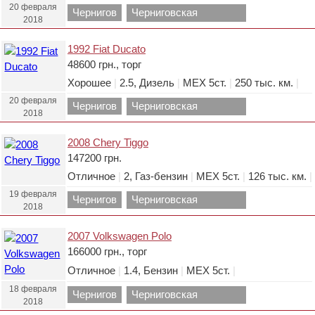
20 февраля
Чернигов
Черниговская
2018
область.
1992 Fiat Ducato
48600 грн., торг
Хорошее
|
2.5, Дизель
|
МЕХ 5ст.
|
250 тыс. км.
|
20 февраля
Чернигов
Черниговская
2018
область.
2008 Chery Tiggo
147200 грн.
Отличное
|
2, Газ-бензин
|
МЕХ 5ст.
|
126 тыс. км.
|
19 февраля
Чернигов
Черниговская
2018
область.
2007 Volkswagen Polo
166000 грн., торг
Отличное
|
1.4, Бензин
|
МЕХ 5ст.
|
18 февраля
Чернигов
Черниговская
2018
область.