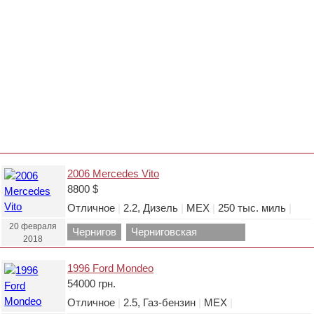
2006 Mercedes Vito
8800 $
Отличное
|
2.2, Дизель
|
МЕХ
|
250 тыс. миль
|
20 февраля
Чернигов
Черниговская
2018
область.
1996 Ford Mondeo
54000 грн.
Отличное
|
2.5, Газ-бензин
|
МЕХ
|