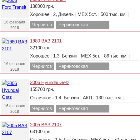
138900 грн.
Хорошее
|
2, Дизель
|
МЕХ 5ст.
|
500 тыс. км.
|
16 февраля
Чернигов
Черниговская
2018
область.
1980 ВАЗ 2101
32100 грн.
Хорошее
|
1.3, Бензин
|
МЕХ 5ст.
|
86 тыс. км.
|
16 февраля
Чернигов
Черниговская
2018
область.
2006 Hyundai Getz
155700 грн.
Отличное
|
1.4, Бензин
|
АКП
|
130 тыс. км.
|
16 февраля
Чернигов
Черниговская
2018
область.
2005 ВАЗ 2107
63100 грн.
Отличное
|
1.5, Газ-бензин
|
МЕХ 5ст.
|
70 тыс. км.