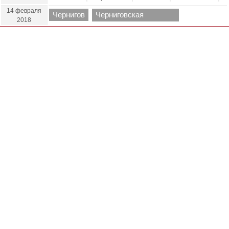
14 февраля
Чернигов
Черниговская
2018
область.