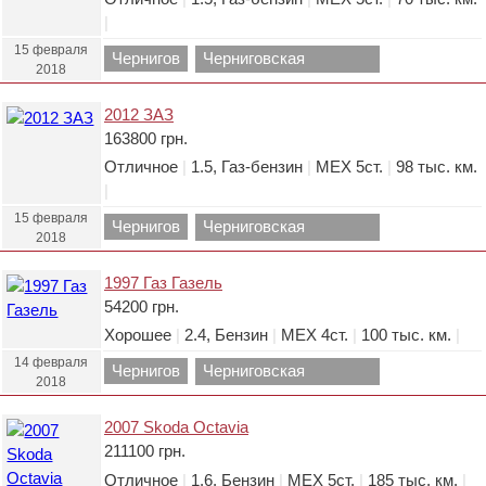
|
15 февраля
Чернигов
Черниговская
2018
область.
2012 ЗАЗ
163800 грн.
Отличное
|
1.5, Газ-бензин
|
МЕХ 5ст.
|
98 тыс. км.
|
15 февраля
Чернигов
Черниговская
2018
область.
1997 Газ Газель
54200 грн.
Хорошее
|
2.4, Бензин
|
МЕХ 4ст.
|
100 тыс. км.
|
14 февраля
Чернигов
Черниговская
2018
область.
2007 Skoda Octavia
211100 грн.
Отличное
|
1.6, Бензин
|
МЕХ 5ст.
|
185 тыс. км.
|