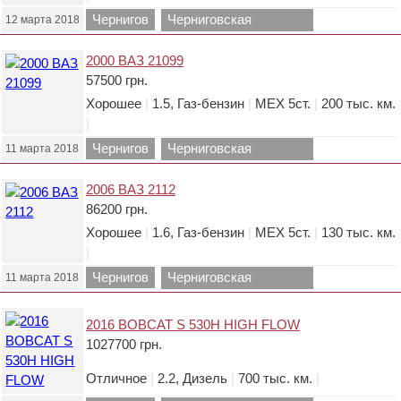
Чернигов
Черниговская
12 марта 2018
область.
2000 ВАЗ 21099
57500 грн.
Хорошее
|
1.5, Газ-бензин
|
МЕХ 5ст.
|
200 тыс. км.
|
Чернигов
Черниговская
11 марта 2018
область.
2006 ВАЗ 2112
86200 грн.
Хорошее
|
1.6, Газ-бензин
|
МЕХ 5ст.
|
130 тыс. км.
|
Чернигов
Черниговская
11 марта 2018
область.
2016 BOBCAT S 530H HIGH FLOW
1027700 грн.
Отличное
|
2.2, Дизель
|
700 тыс. км.
|