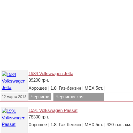
1984 Volkswagen Jetta
39200 грн.
Хорошее
|
1.8, Газ-бензин
|
МЕХ 5ст.
|
Чернигов
Черниговская
12 марта 2018
область.
1991 Volkswagen Passat
78300 грн.
Хорошее
|
1.8, Газ-бензин
|
МЕХ 5ст.
|
420 тыс. км.
|