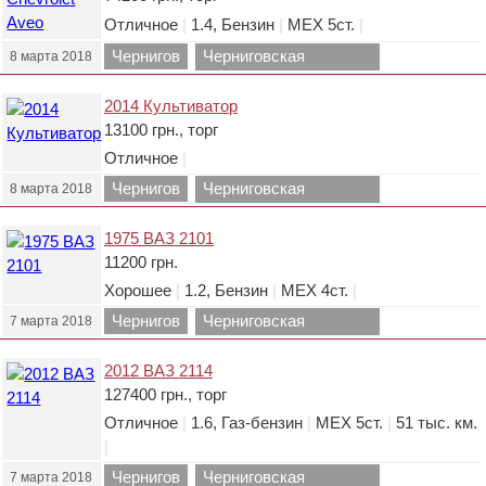
Отличное
|
1.4, Бензин
|
МЕХ 5ст.
|
Чернигов
Черниговская
8 марта 2018
область.
2014 Культиватор
13100 грн., торг
Отличное
|
Чернигов
Черниговская
8 марта 2018
область.
1975 ВАЗ 2101
11200 грн.
Хорошее
|
1.2, Бензин
|
МЕХ 4ст.
|
Чернигов
Черниговская
7 марта 2018
область.
2012 ВАЗ 2114
127400 грн., торг
Отличное
|
1.6, Газ-бензин
|
МЕХ 5ст.
|
51 тыс. км.
|
Чернигов
Черниговская
7 марта 2018