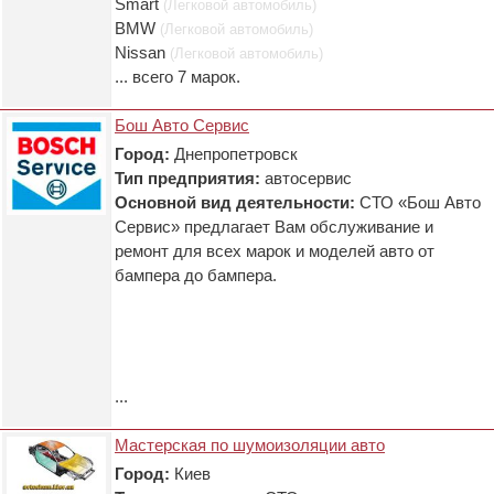
Smart
(Легковой автомобиль)
BMW
(Легковой автомобиль)
Nissan
(Легковой автомобиль)
... всего 7 марок.
Бош Авто Сервис
Город:
Днепропетровск
Тип предприятия:
автосервис
Основной вид деятельности:
СТО «Бош Авто
Сервис» предлагает Вам обслуживание и
ремонт для всех марок и моделей авто от
бампера до бампера.
...
Мастерская по шумоизоляции авто
Город:
Киев