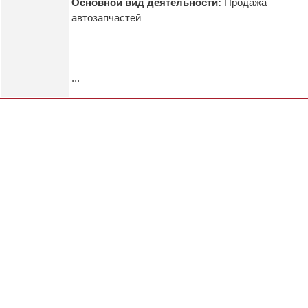
Основной вид деятельности:
Продажа
автозапчастей
...