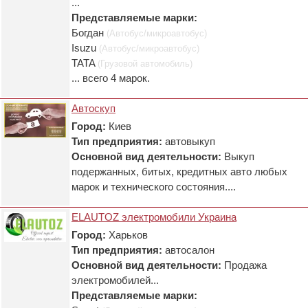
...
Представляемые марки:
Богдан
(Автобус/микроавтобус)
Isuzu
(Автобус/микроавтобус)
TATA
(Грузовой автомобиль)
... всего 4 марок.
Автоскуп
Город:
Киев
Тип предприятия:
автовыкуп
Основной вид деятельности:
Выкуп
подержанных, битых, кредитных авто любых
марок и технического состояния....
ELAUTOZ электромобили Украина
Город:
Харьков
Тип предприятия:
автосалон
Основной вид деятельности:
Продажа
электромобилей...
Представляемые марки: