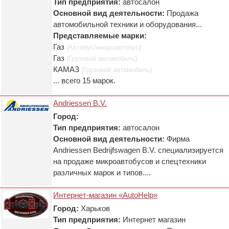
Тип предприятия:
автосалон
Основной вид деятельности:
Продажа
автомобильной техники и оборудования...
Представляемые марки:
Газ
(Автобус/микроавтобус)
Газ
(Грузовой автомобиль)
КАМАЗ
(Грузовой автомобиль)
... всего 15 марок.
Andriessen B.V.
Город:
Тип предприятия:
автосалон
Основной вид деятельности:
Фирма
Andriessen Bedrijfswagen B.V. специализируется
на продаже микроавтобусов и спецтехники
различных марок и типов....
Интернет-магазин «AutoHelp»
Город:
Харьков
Тип предприятия:
Интернет магазин