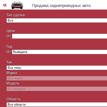
«
продажа заднеприводных авто
Тип сделки
Цена
От
Год
От
Тип
Марка
Модель
Область