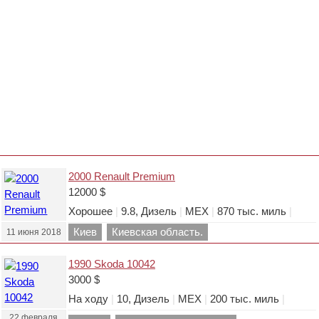
2000 Renault Premium
12000 $
Хорошее
|
9.8, Дизель
|
МЕХ
|
870 тыс. миль
|
Киев
Киевская область.
11 июня 2018
1990 Skoda 10042
3000 $
На ходу
|
10, Дизель
|
МЕХ
|
200 тыс. миль
|
22 февраля